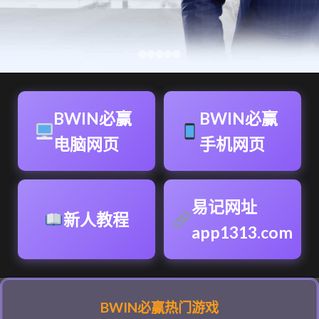
BWIN必赢
BWIN必赢
电脑网页
手机网页
易记网址
新人教程
app1313.com
BWIN必赢热门游戏