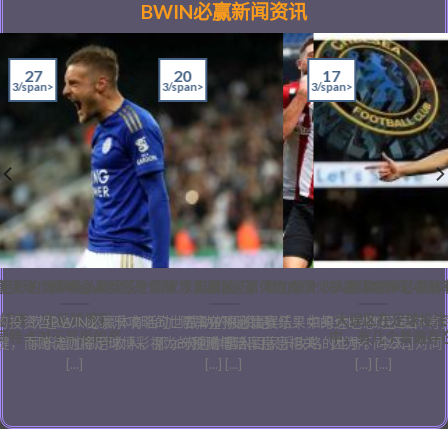
BWIN必赢新闻资讯
17
27
20
3/span>
3/span>
3/span>
足彩的防平技/h5>
体育活动：赌球心，当然是冒险 才能赢钱
BWIN必赢娱乐个百家乐实战技巧，增加额外收入就靠招！
BWIN必赢体育充值：掌握体育博彩中赔
BWIN必赢
育招商：在足球博彩
大误区在足球投注
的投资哲BWIN必赢体育活动：成功的投资是
欢迎进入百家乐攻略的世界 BWIN必赢娱乐：如果你也想通过百
赔率在预测比赛结果中的运BWIN必赢体育
同特点对于平局的产
中，有几个普遍存在
，而赌徒则将足球博彩视为一种赌博活[...]
家乐增加额外收入，那么欢迎你踏入百家乐攻略的世界。今天，
的预测与赔率息息相关，因为不同公司对同
[...]
[...] [...]
[...] [...]