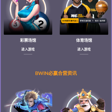
彩票场馆
体育场馆
进入游戏
进入游戏
BWIN必赢合营资讯